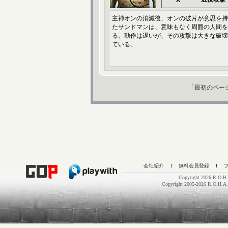
X
主神オンの消滅後、オンの破片が意思を持
たサンドマンは、意味もなく周囲の人間を
る。動作は遅いが、その攻撃は大きな破壊
ている。
「最初のペー
会社紹介
l
無料会員登録
l
Copyright 2026 R.O.H.
Copyright 2005-2026 R.O.H.A.