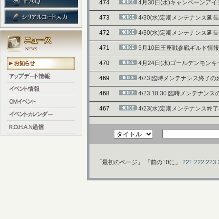
474
4月30日(水)キャンペーンア
473
4/30(水)定期メンテナンス
472
4/30(水)定期メンテナンス延
471
5月10日王座戦参戦ギルド情
470
4月24日(水)ゴールデンモン
469
4/23 臨時メンテナンス終了
468
4/23 18:30 臨時メンテナン
467
4/23(水)定期メンテナンス終
「最初のページ」
「前の10に」
221
222
223