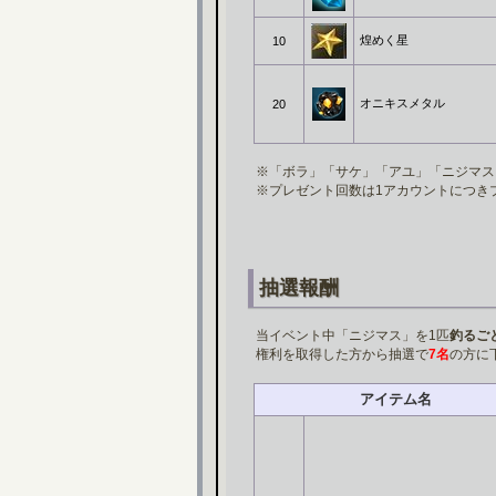
煌めく星
10
オニキスメタル
20
※「ボラ」「サケ」「アユ」「ニジマス
※プレゼント回数は1アカウントにつき
抽選報酬
当イベント中「ニジマス」を1匹
釣るご
権利を取得した方から抽選で
7名
の方に
アイテム名