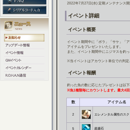
2022年7月27日(水) 定期メンテナンス
イベント詳細
イベント概要
イベント期間中に「ボラ」「サケ」「ア
アイテムをプレゼントいたします。
また、イベント期間中にニジマスを釣っ
※当イベントはアカウント単位での判定
イベント報酬
釣った魚の数に応じたプレゼントは以下
※魚1種類毎にカウントします。最大4
数
アイテム名
2
エレメンタル属性のスク
超越石
5