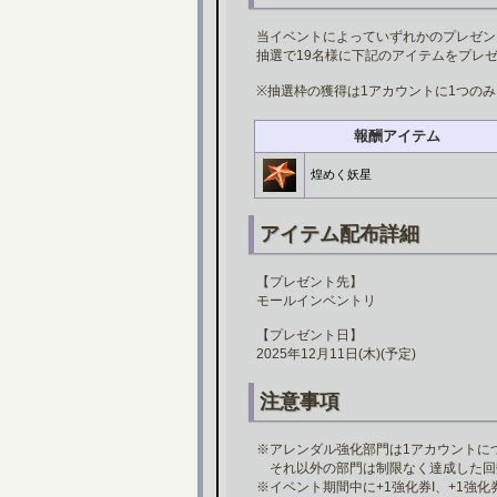
当イベントによっていずれかのプレゼン
抽選で19名様に下記のアイテムをプレ
※抽選枠の獲得は1アカウントに1つの
報酬アイテム
煌めく妖星
アイテム配布詳細
【プレゼント先】
モールインベントリ
【プレゼント日】
2025年12月11日(木)(予定)
注意事項
※アレンダル強化部門は1アカウントに
それ以外の部門は制限なく達成した回
※イベント期間中に+1強化券I、+1強化券I