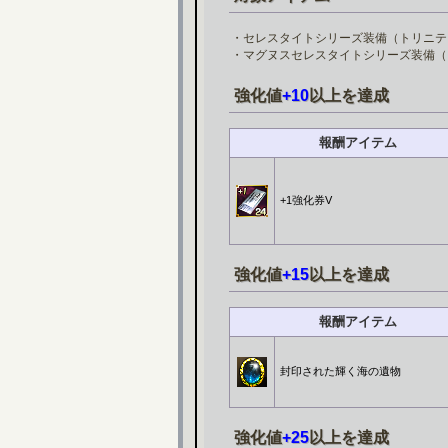
・セレスタイトシリーズ装備（トリニテ
・マグヌスセレスタイトシリーズ装備（
強化値
+10
以上を達成
報酬アイテム
+1強化券V
強化値
+15
以上を達成
報酬アイテム
封印された輝く海の遺物
強化値
+25
以上を達成