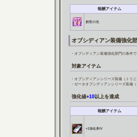
報酬アイテム
創世の光
オブシディアン装備強化
・オブシディアン装備強化部門の条件で
対象アイテム
・オブシディアンシリーズ装備（トリニ
・ゼータオブシディアンシリーズ装備（
強化値
+10
以上を達成
報酬アイテム
+1強化券IV