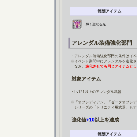
報酬アイテム
輝く聖なる光
アレンダル装備強化部門
・アレンダル装備強化部門の条件はイベ
※イベント期間中にアレンダルを進化さ
なお、
進化させても同じアイテムとし
対象アイテム
・Lv121以上のアレンダル武器
※「オブシディアン」「ゼータオブシデ
シリーズの「トリニティ用武器」もア
強化値
+10
以上を達成
報酬アイテム