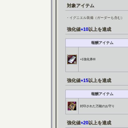
対象アイテム
・イグニエル装備（ガーダーも含む）
強化値
+10
以上を達成
報酬アイテム
+1強化券III
強化値
+15
以上を達成
報酬アイテム
封印された万能のお守り
強化値
+20
以上を達成