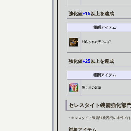
強化値
+15
以上を達成
報酬アイテム
封印された天上の証
強化値
+25
以上を達成
報酬アイテム
輝く王の紋章
セレスタイト装備強化部
・セレスタイト装備強化部門の条件では
対象アイテム