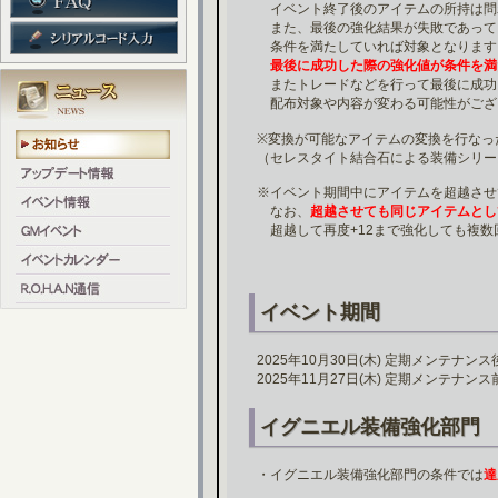
イベント終了後のアイテムの所持は問
また、最後の強化結果が失敗であって
条件を満たしていれば対象となります
最後に成功した際の強化値が条件を満
またトレードなどを行って最後に成功
配布対象や内容が変わる可能性がござ
※変換が可能なアイテムの変換を行なっ
（セレスタイト結合石による装備シリー
※イベント期間中にアイテムを超越させ
なお、
超越させても同じアイテムとし
超越して再度+12まで強化しても複数
イベント期間
2025年10月30日(木) 定期メンテナン
2025年11月27日(木) 定期メンテナン
イグニエル装備強化部門
・イグニエル装備強化部門の条件では
達