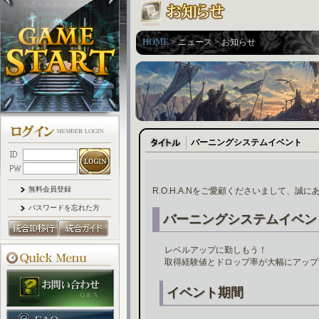
HOME
> ニュース > お知らせ
バーニングシステムイベント
無料会員登録
R.O.H.A.Nをご愛顧くださいまして、誠
パスワードを忘れた方
バーニングシステムイベン
レベルアップに勤しもう！
取得経験値とドロップ率が大幅にアップ
イベント期間