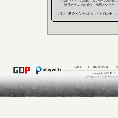
・当イベントに起因するいかなる損害に
運営チームでは補償・補填といったご
今後ともR.O.H.A.Nをよろしくお願い申し
会社紹介
l
無料会員登録
l
Copyright 2026 R.O.H.
Copyright 2005-2026 R.O.H.A.