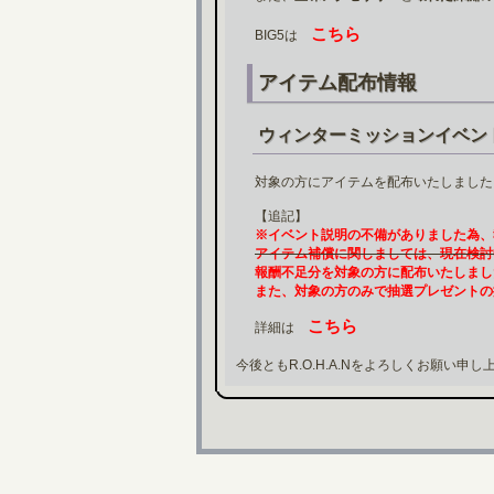
こちら
BIG5は
アイテム配布情報
ウィンターミッションイベン
対象の方にアイテムを配布いたしました
【追記】
※イベント説明の不備がありました為、
アイテム補償に関しましては、現在検討
報酬不足分を対象の方に配布いたしまし
また、対象の方のみで抽選プレゼントの
こちら
詳細は
今後ともR.O.H.A.Nをよろしくお願い申し