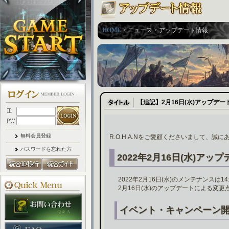
HOME
> ニュース > アップデート情報
【追記】2月16日(水)アップデ
無料会員登録
R.O.H.A.Nをご愛顧くださいまして、誠
パスワードを忘れた方
2022年2月16日(水)アッ
2022年2月16日(水)のメンテナンスは
2月16日(水)のアップデートによる変
イベント・キャンペーン