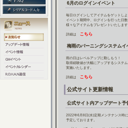
6月のログインイベント
毎日ログインしてアイテムをゲットしよ
イベント期間中、ログインを行った日数
様々なアイテムをプレゼントいたします
こちら
詳細は
梅雨のバーニングシステムイ
雨の日はレベルアップに勤しもう！
取得経験値が大幅にアップするシステム
実施いたします。
こちら
詳細は
公式サイト更新情報
公式サイト内アップデート予
2022年6月8日(水)定期メンテナンス
予定しております。