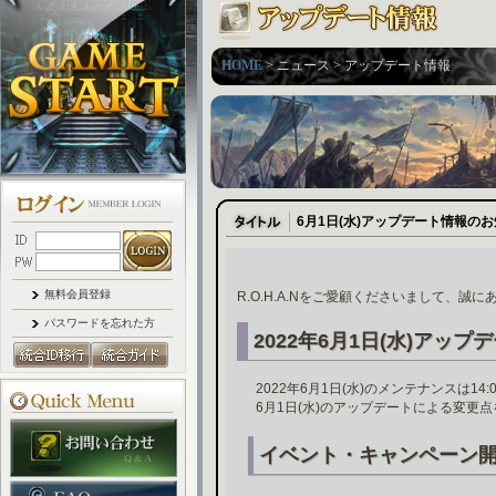
HOME
> ニュース > アップデート情報
6月1日(水)アップデート情報の
無料会員登録
R.O.H.A.Nをご愛顧くださいまして、誠
パスワードを忘れた方
2022年6月1日(水)アップ
2022年6月1日(水)のメンテナンスは1
6月1日(水)のアップデートによる変更
イベント・キャンペーン