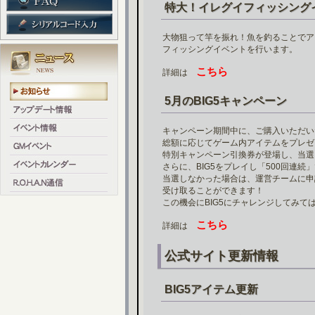
特大！イレグイフィッシング
大物狙って竿を振れ！魚を釣ることでア
フィッシングイベントを行います。
こちら
詳細は
5月のBIG5キャンペーン
キャンペーン期間中に、ご購入いただいた
総額に応じてゲーム内アイテムをプレゼ
特別キャンペーン引換券が登場し、当選
さらに、BIG5をプレイし「500回連続
当選しなかった場合は、運営チームに申
受け取ることができます！
この機会にBIG5にチャレンジしてみて
こちら
詳細は
公式サイト更新情報
BIG5アイテム更新