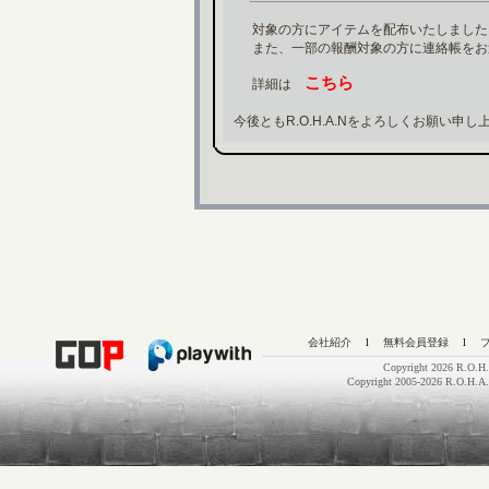
対象の方にアイテムを配布いたしました
また、一部の報酬対象の方に連絡帳をお
こちら
詳細は
今後ともR.O.H.A.Nをよろしくお願い申し
会社紹介
l
無料会員登録
l
Copyright 2026 R.O.H.
Copyright 2005-2026 R.O.H.A.