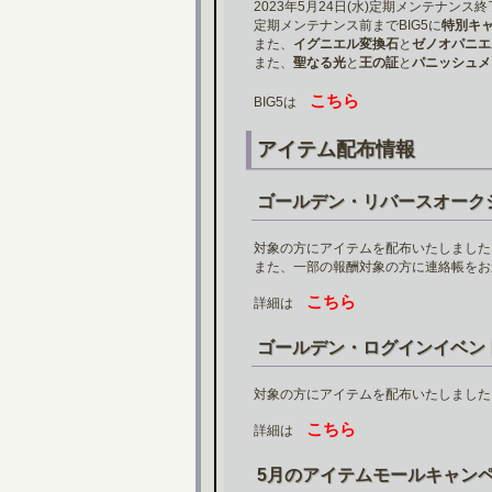
2023年5月24日(水)定期メンテナンス終了
定期メンテナンス前までBIG5に
特別キ
また、
イグニエル変換石
と
ゼノオパニエ
また、
聖なる光
と
王の証
と
パニッシュメ
こちら
BIG5は
アイテム配布情報
ゴールデン・リバースオーク
対象の方にアイテムを配布いたしました
また、一部の報酬対象の方に連絡帳をお
こちら
詳細は
ゴールデン・ログインイベン
対象の方にアイテムを配布いたしました
こちら
詳細は
5月のアイテムモールキャン