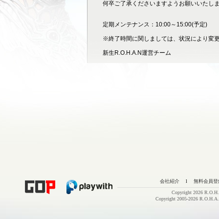
何卒ご了承くださいますようお願いいたし
定期メンテナンス：10:00～15:00(予定)
※終了時間に関しましては、状況により変
新生R.O.H.A.N運営チーム
会社紹介
l
無料会員登
Copyright 2026 R.O.H.
Copyright 2005-2026 R.O.H.A.