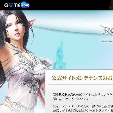
新生R.O.H.A.Nの公式サイトにお越しいた
誠にありがとうございます。
只今、メンテナンスのため、誠に申し訳ご
公式サイトの閲覧およびゲームをプレイす