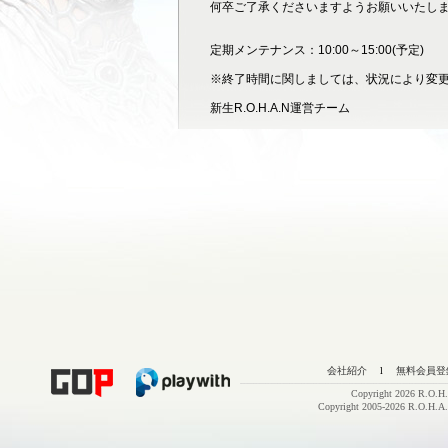
何卒ご了承くださいますようお願いいたし
定期メンテナンス：10:00～15:00(予定)
※終了時間に関しましては、状況により変
新生R.O.H.A.N運営チーム
会社紹介
l
無料会員登
Copyright 2026 R.O.H.
Copyright 2005-2026 R.O.H.A.