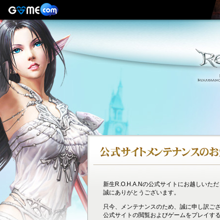
新生R.O.H.A.Nの公式サイトにお越しいた
誠にありがとうございます。
只今、メンテナンスのため、誠に申し訳ご
公式サイトの閲覧およびゲームをプレイす