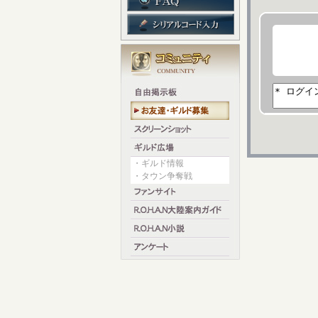
・ギルド情報
・タウン争奪戦