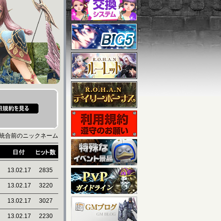
統合前のニックネーム
13.02.17
2835
13.02.17
3220
13.02.17
3027
13.02.17
2230