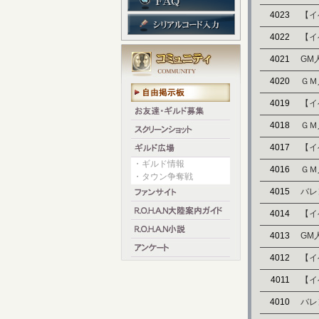
4023
【イ
4022
【イ
4021
GM
4020
ＧＭ
4019
【イ
4018
ＧＭ
4017
【イ
・ギルド情報
4016
ＧＭ
・タウン争奪戦
4015
バレ
4014
【イ
4013
GM
4012
【イ
4011
【イ
4010
バレ