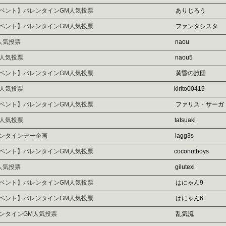
ベント】バレンタインGM人気投票
ありじろう
ベント】バレンタインGM人気投票
ファンタシスタ
人気投票
naou
人気投票
naou5
ベント】バレンタインGM人気投票
黄昏の旅団
人気投票
kirito00419
ベント】バレンタインGM人気投票
ファリス・サーガ
人気投票
tatsuaki
ンタインデー企画
lagg3s
ベント】バレンタインGM人気投票
coconutboys
人気投票
gilutexi
ベント】バレンタインGM人気投票
はにゃん9
ベント】バレンタインGM人気投票
はにゃん6
ンタインGM人気投票
乱気流