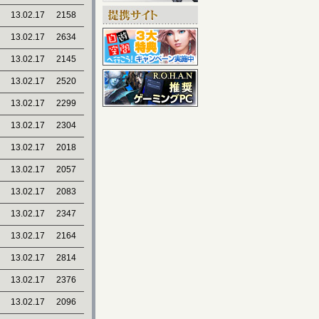
13.02.17
2158
13.02.17
2634
13.02.17
2145
13.02.17
2520
13.02.17
2299
13.02.17
2304
13.02.17
2018
13.02.17
2057
13.02.17
2083
13.02.17
2347
13.02.17
2164
13.02.17
2814
13.02.17
2376
13.02.17
2096