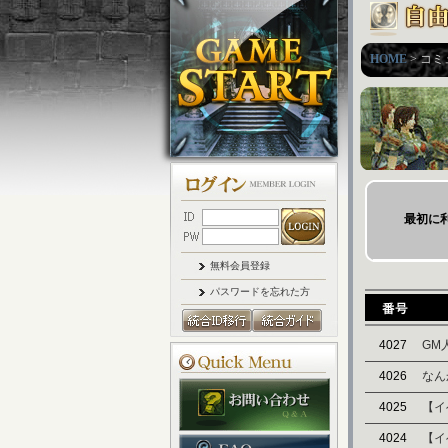
HOME
> コミ
最初に
無料会員登録
パスワードを忘れた方
4027
GM
4026
なん
4025
【イ
4024
【イ