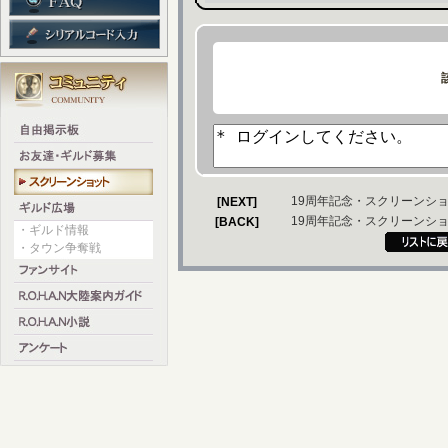
19周年記念・スクリーンシ
[NEXT]
19周年記念・スクリーンショッ
[BACK]
・ギルド情報
・タウン争奪戦