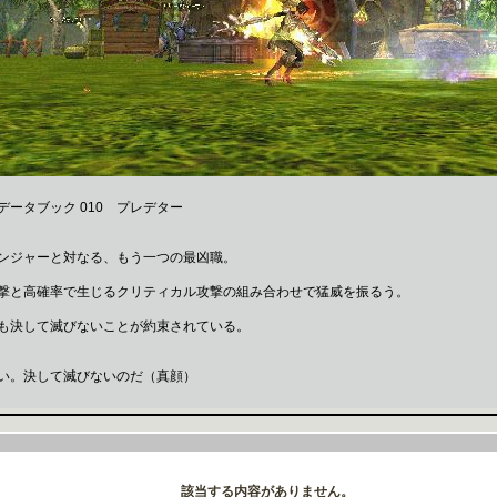
データブック 010 プレデター
ンジャーと対なる、もう一つの最凶職。
撃と高確率で生じるクリティカル攻撃の組み合わせで猛威を振るう。
も決して滅びないことが約束されている。
い。決して滅びないのだ（真顔）