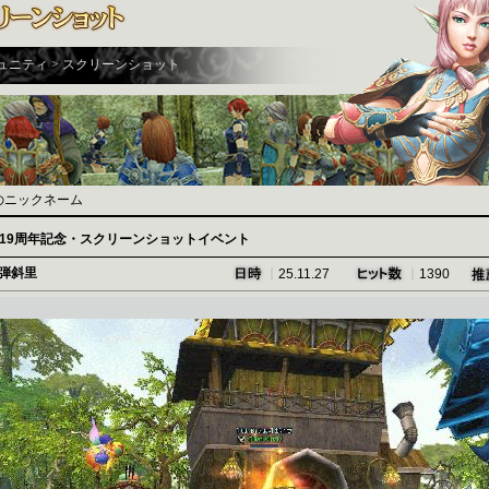
ミュニティ > スクリーンショット
のニックネーム
19周年記念・スクリーンショットイベント
弾斜里
｜
｜
25.11.27
1390