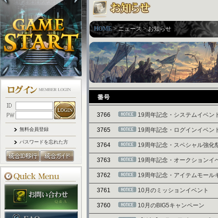
HOME
> ニュース > お知らせ
3766
19周年記念・システムイベン
無料会員登録
3765
19周年記念・ログインイベン
パスワードを忘れた方
3764
19周年記念・スペシャル強化
3763
19周年記念・オークションイ
3762
19周年記念・アイテムモール
3761
10月のミッションイベント
3760
10月のBIG5キャンペーン