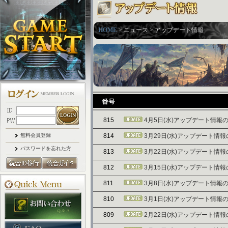
HOME
> ニュース > アップデート情報
815
4月5日(水)アップデート情報
無料会員登録
814
3月29日(水)アップデート情
パスワードを忘れた方
813
3月22日(水)アップデート情
812
3月15日(水)アップデート情
811
3月8日(水)アップデート情報
810
3月1日(水)アップデート情報
809
2月22日(水)アップデート情