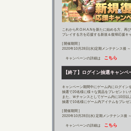
これからR.O.H.A.Nを新たに始める方、再びR.
プレイする方を応援する新規＆復帰応援キ
[ 開催期間 ]
2020年10月28日(水)定期メンテナンス後 ～
こちら
キャンペーンの詳細は
【終了】ログイン抽選キャンペ
キャンペーン期間中にゲーム内にログイン
抽選で20名様に様々な賞品をプレゼントい
また、Ｗチャンスとしてゲーム内に10日以
抽選で10名様にゲーム内アイテムをプレゼ
[ 開催期間 ]
2020年10月28日(水) 定期メンテナンス後 
こちら
キャンペーンの詳細は