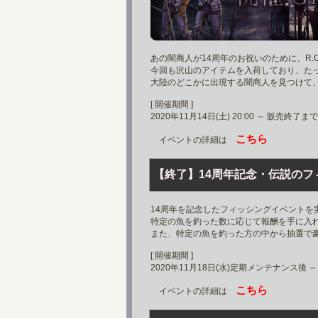
あの闇商人が14周年のお祝いのために、R.O
今回も沢山のアイテムを入荷しており、た
大陸のどこかに出現する闇商人を見つけて
[ 開催期間 ]
2020年11月14日(土) 20:00 ～ 販売終了まで
こちら
イベントの詳細は
【終了】14周年記念・伝説のフ
14周年を記念したフィッシングイベントを
特定の魚を釣った数に応じて報酬を手に入
また、特定の魚を釣った方の中から抽選で
[ 開催期間 ]
2020年11月18日(水)定期メンテナンス後 ～
こちら
イベントの詳細は