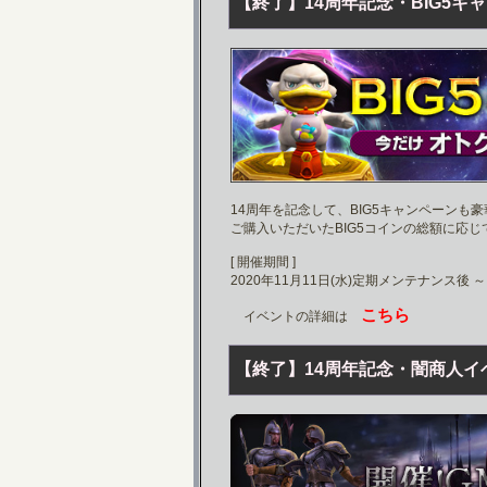
【終了】14周年記念・BIG5キ
14周年を記念して、BIG5キャンペーンも
ご購入いただいたBIG5コインの総額に応
[ 開催期間 ]
2020年11月11日(水)定期メンテナンス後 ～
こちら
イベントの詳細は
【終了】14周年記念・闇商人イ