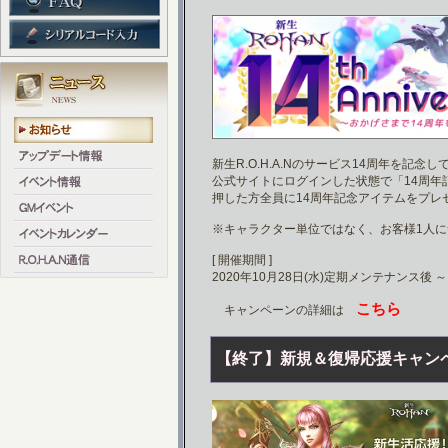
新生R.O.H.A.Nのサービス14周年を記念
公式サイトにログインした状態で「14周年記
押した方全員に14周年記念アイテムをプレ
※キャラクター単位ではなく、お客様1人に
[ 開催期間 ]
2020年10月28日(水)定期メンテナンス後 ～
こちら
キャンペーンの詳細は
【終了】新規＆復帰応援キャン