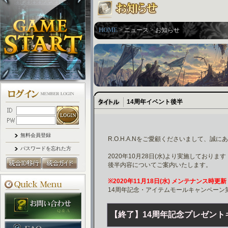
HOME
> ニュース > お知らせ
14周年イベント後半
無料会員登録
R.O.H.A.Nをご愛顧くださいまして、誠
パスワードを忘れた方
2020年10月28日(水)より実施しておりま
後半内容についてご案内いたします。
※2020年11月18日(水) メンテナンス時更新
14周年記念・アイテムモールキャンペーン
【終了】14周年記念プレゼント