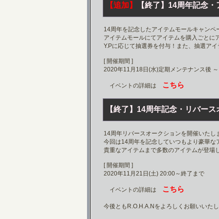
【追加】
【終了】14周年記念・
14周年を記念したアイテムモールキャンペ
アイテムモールにてアイテムを購入ごとに
Y.Pに応じて抽選券を付与！また、抽選ア
[ 開催期間 ]
2020年11月18日(水)定期メンテナンス後 ～
こちら
イベントの詳細は
【終了】14周年記念・リバース
14周年リバースオークションを開催いたし
今回は14周年を記念していつもより豪華な
貴重なアイテムまで多数のアイテムが登場
[ 開催期間 ]
2020年11月21日(土) 20:00～終了まで
こちら
イベントの詳細は
今後ともR.O.H.A.Nをよろしくお願いいた