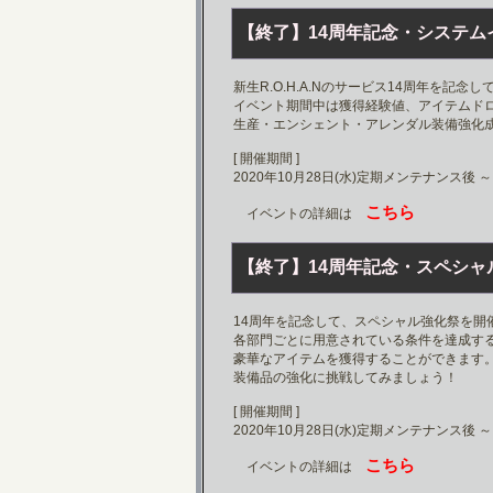
【終了】
14周年記念・システム
新生R.O.H.A.Nのサービス14周年を記
イベント期間中は獲得経験値、アイテムド
生産・エンシェント・アレンダル装備強化
[ 開催期間 ]
2020年10月28日(水)定期メンテナンス後 
こちら
イベントの詳細は
【終了】
14周年記念・スペシャ
14周年を記念して、スペシャル強化祭を開
各部門ごとに用意されている条件を達成する
豪華なアイテムを獲得することができます
装備品の強化に挑戦してみましょう！
[ 開催期間 ]
2020年10月28日(水)定期メンテナンス後 
こちら
イベントの詳細は