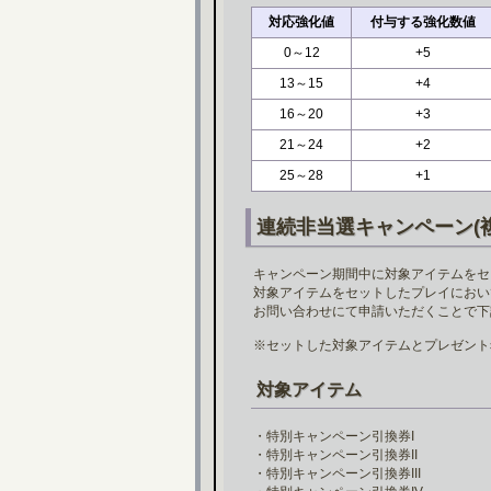
対応強化値
付与する強化数値
0～12
+5
13～15
+4
16～20
+3
21～24
+2
25～28
+1
連続非当選キャンペーン(
キャンペーン期間中に対象アイテムをセッ
対象アイテムをセットしたプレイにおい
お問い合わせにて申請いただくことで下
※セットした対象アイテムとプレゼント
対象アイテム
・特別キャンペーン引換券I
・特別キャンペーン引換券II
・特別キャンペーン引換券III