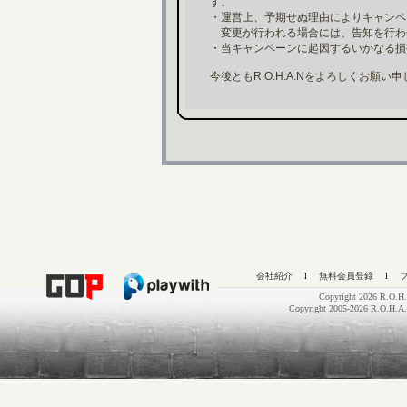
す。
・運営上、予期せぬ理由によりキャンペ
変更が行われる場合には、告知を行わ
・当キャンペーンに起因するいかなる損
今後ともR.O.H.A.Nをよろしくお願い
会社紹介
l
無料会員登録
l
Copyright 2026 R.O.H.
Copyright 2005-2026 R.O.H.A.