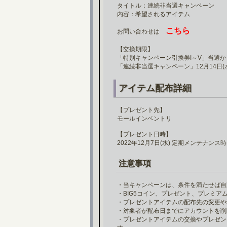
タイトル：連続非当選キャンペーン
内容：希望されるアイテム
こちら
お問い合わせは
【交換期限】
「特別キャンペーン引換券I～V」当選か
「連続非当選キャンペーン」12月14日
アイテム配布詳細
【プレゼント先】
モールインベントリ
【プレゼント日時】
2022年12月7日(水) 定期メンテナンス時 
注意事項
・当キャンペーンは、条件を満たせば自
・BIG5コイン、プレゼント、プレミ
・プレゼントアイテムの配布先の変更や
・対象者が配布日までにアカウントを削
・プレゼントアイテムの交換やプレゼン