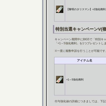
【黎明のタリスマン】+2強化権利
特別当選キャンペーンV(複
キャンペーン期間中にBIG5で「特別キ
「+1～5強化権利」を1つプレゼントし
※一度に複数申請を行うことが可能です
アイテム名
+1～5強化権利
付与強化値の詳細につきましては、下記