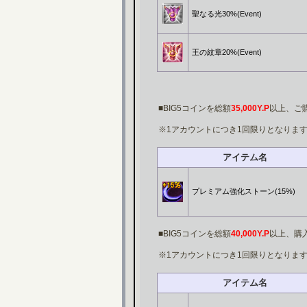
聖なる光30%(Event)
王の紋章20%(Event)
■BIG5コインを総額
35,000Y.P
以上、ご
※1アカウントにつき1回限りとなりま
アイテム名
プレミアム強化ストーン(15%)
■BIG5コインを総額
40,000Y.P
以上、購
※1アカウントにつき1回限りとなりま
アイテム名