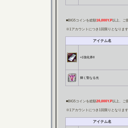
■BIG5コインを総額
16,000Y.P
以上、ご
※1アカウントにつき1回限りとなりま
アイテム名
+1強化券II
輝く聖なる光
■BIG5コインを総額
20,000Y.P
以上、ご
※1アカウントにつき1回限りとなりま
アイテム名