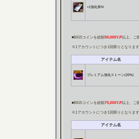
+1強化券IV
■BIG5コインを総額
50,000Y.P
以上、ご
※1アカウントにつき1回限りとなりま
アイテム名
プレミアム強化ストーン(20%)
■BIG5コインを総額
75,000Y.P
以上、ご
※1アカウントにつき1回限りとなりま
アイテム名