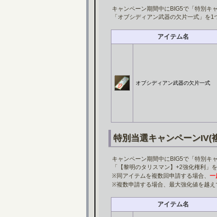
キャンペーン期間中にBIG5で「特別キャ
「オブシディアン武器の欠片一式」を1
アイテム名
オブシディアン武器の欠片一式
特別当選キャンペーンIV(
キャンペーン期間中にBIG5で「特別キ
「【黎明のタリスマン】+2強化権利」
※同アイテムを複数回申請する場合、
一
※複数申請する場合、最大強化値を越え
アイテム名