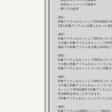
・特別キャンペーン引換券IV
・特別キャンペーン引換券V
・輝く王の紋章
(例1)
対象アイテムをセットして500回連続で
1度も対象アイテムに当選しなかった場
(例2)
対象アイテムをセットしてBIG5をプレ
その後に対象アイテムをセットして46
連続での対象アイテム非当選は460回
(例3)
対象アイテムをセットしてBIG5をプレ
その後に対象アイテムをセットしていない
対象アイテムをセットしていない回数が
(例4)
対象アイテムをセットしてBIG5をプレ
その後に対象アイテムをセットしていない
セットして450回連続で対象アイテム
申請権利を得ることができます。
※対象アイテムをセットしたプレイにお
(例5)
対象アイテムを2種類セットしてBIG5