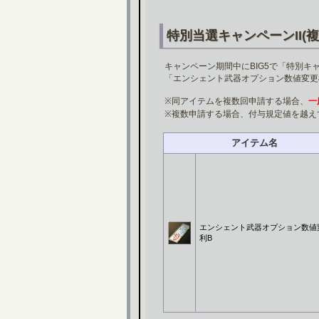
特別当選キャンペーンII(複
キャンペーン期間中にBIG5で「特別キ
「エンシェント武器オプション数値変更
※同アイテムを複数回申請する場合、
一
※複数申請する場合、付与規定値を越え
アイテム名
エンシェント武器オプション数値
利B