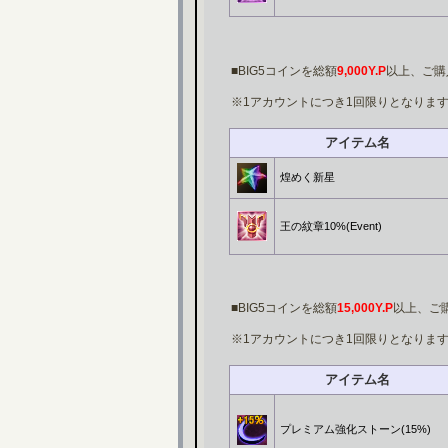
■BIG5コインを総額
9,000Y.P
以上、ご購
※1アカウントにつき1回限りとなりま
アイテム名
煌めく新星
王の紋章10%(Event)
■BIG5コインを総額
15,000Y.P
以上、ご
※1アカウントにつき1回限りとなりま
アイテム名
プレミアム強化ストーン(15%)