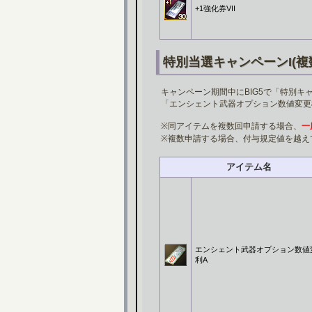
+1強化券VII
特別当選キャンペーンI(複
キャンペーン期間中にBIG5で「特別キ
「エンシェント武器オプション数値変更
※同アイテムを複数回申請する場合、
一
※複数申請する場合、付与規定値を越え
アイテム名
エンシェント武器オプション数値
利A