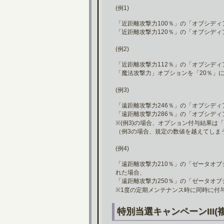
(例1)
「近距離攻撃力100％」の「オブシデ
「近距離攻撃力120％」の「オブシデ
(例2)
「近距離攻撃力112％」の「オブシデ
「魔法攻撃力」オプションを「20％」
(例3)
「遠距離攻撃力246％」の「オブシデ
「遠距離攻撃力286％」の「オブシデ
※(例3)の場合、オプション付与結果は
（例3の場合、規定の数値を越えてしま
(例4)
「遠距離攻撃力210％」の「ゼータオ
れた場合、
「遠距離攻撃力250％」の「ゼータオ
※1度の定期メンテナンス時に同時に付
特別当選キャンペーンIII(