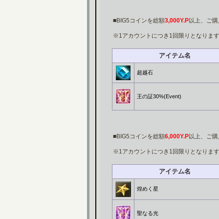
■BIG5コインを総額
3,000Y.P
以上、ご購
※1アカウントにつき1回限りとなりま
アイテム名
超越石
王の証30%(Event)
■BIG5コインを総額
6,000Y.P
以上、ご購
※1アカウントにつき1回限りとなりま
アイテム名
煌めく星
聖なる光