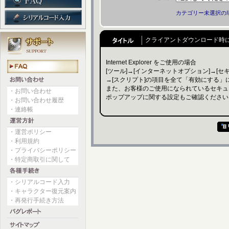
カテゴリー未選択の
クライアントダウンロード時
Internet Explorer をご使用の場合
[ツール]→[インターネットオプション]→[セ
→[スクリプト]の項目を全て「有効にする」
また、お客様のご使用になられているセキュ
・お問い合わせ
ポップアップに関する設定もご確認ください
・お問い合わせ履歴
・連絡帳
・運営ポリシー
・利用規約
・プライバシーポリシー
・特定商取引に関して
・シリアルコード入力
・キャラクター復元案内
・再発行手続き方法