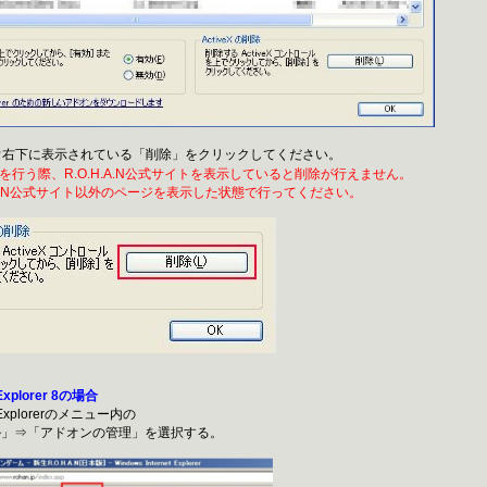
ウ右下に表示されている「削除」をクリックしてください。
を行う際、R.O.H.A.N公式サイトを表示していると削除が行えません。
A.N公式サイト以外のページを表示した状態で行ってください。
Explorer 8の場合
t Explorerのメニュー内の
⇒「アドオンの管理」を選択する。