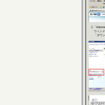
2.「Inte
ウィンドウ
「ダウンロ