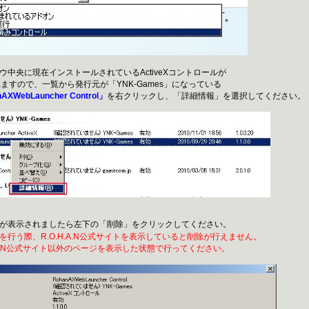
ウ中央に現在インストールされているActiveXコントロールが
ので、一覧から発行元が「YNK-Games」になっている
AXWebLauncher Control」
を右クリックし、「詳細情報」を選択してください。
報が表示されましたら左下の「削除」をクリックしてください。
を行う際、R.O.H.A.N公式サイトを表示していると削除が行えません。
A.N公式サイト以外のページを表示した状態で行ってください。