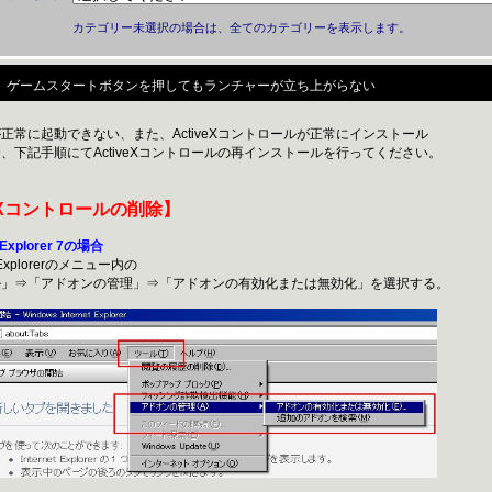
カテゴリー未選択の場合は、全てのカテゴリーを表示します。
ゲームスタートボタンを押してもランチャーが立ち上がらない
正常に起動できない、また、ActiveXコントロールが正常にインストール
、下記手順にてActiveXコントロールの再インストールを行ってください。
veXコントロールの削除】
t Explorer 7の場合
t Explorerのメニュー内の
⇒「アドオンの管理」⇒「アドオンの有効化または無効化」を選択する。