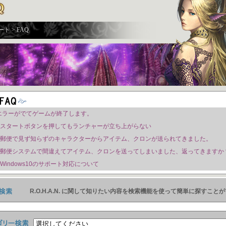
ト > FAQ
1エラーがでてゲームが終了します。
スタートボタンを押してもランチャーが立ち上がらない
郵便で見ず知らずのキャラクターからアイテム、クロンが送られてきました。
郵便システムで間違えてアイテム、クロンを送ってしまいました、返ってきますか
Windows10のサポート対応について
R.O.H.A.N. に関して知りたい内容を検索機能を使って簡単に探すことが