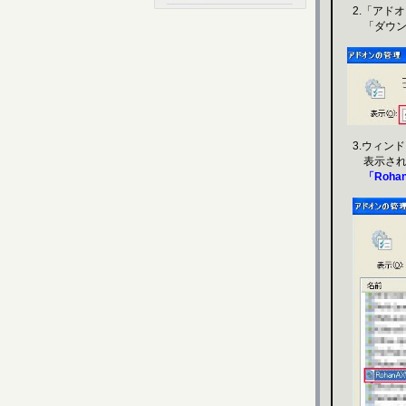
2.「アド
「ダウンロー
3.ウィンド
表示されます
「Rohan