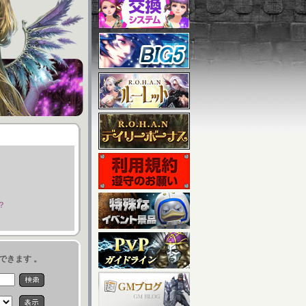
？
できます 。