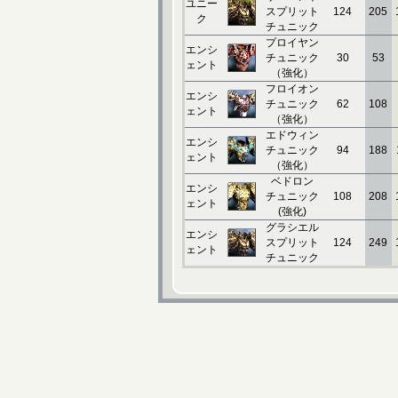
ユニー
スプリット
124
205
ク
チュニック
プロイヤン
エンシ
チュニック
30
53
ェント
（強化）
フロイオン
エンシ
チュニック
62
108
ェント
（強化）
エドウィン
エンシ
チュニック
94
188
ェント
（強化）
ベドロン
エンシ
チュニック
108
208
ェント
(強化)
グラシエル
エンシ
スプリット
124
249
ェント
チュニック