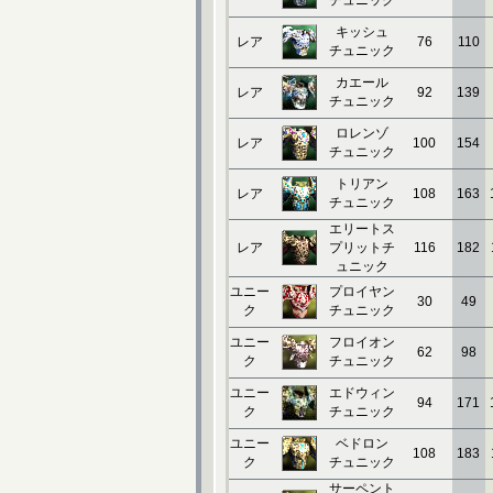
チュニック
キッシュ
レア
76
110
チュニック
カエール
レア
92
139
チュニック
ロレンゾ
レア
100
154
チュニック
トリアン
レア
108
163
チュニック
エリートス
レア
プリットチ
116
182
ュニック
ユニー
プロイヤン
30
49
ク
チュニック
ユニー
フロイオン
62
98
ク
チュニック
ユニー
エドウィン
94
171
ク
チュニック
ユニー
ベドロン
108
183
ク
チュニック
サーペント